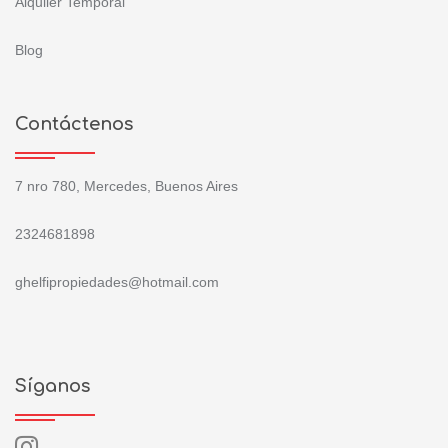
Alquiler Temporal
Blog
Contáctenos
7 nro 780, Mercedes, Buenos Aires
2324681898
ghelfipropiedades@hotmail.com
Síganos