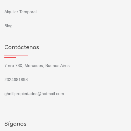
Alquiler Temporal
Blog
Contáctenos
7 nro 780, Mercedes, Buenos Aires
2324681898
ghelfipropiedades@hotmail.com
Síganos