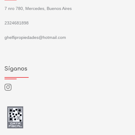
7 nro 780, Mercedes, Buenos Aires
2324681898
ghelfipropiedades@hotmail.com
Síganos