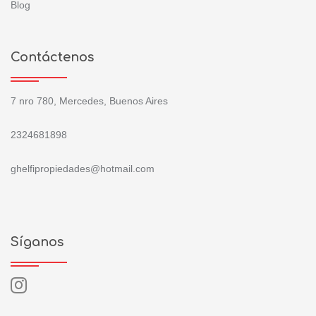
Blog
Contáctenos
7 nro 780, Mercedes, Buenos Aires
2324681898
ghelfipropiedades@hotmail.com
Síganos