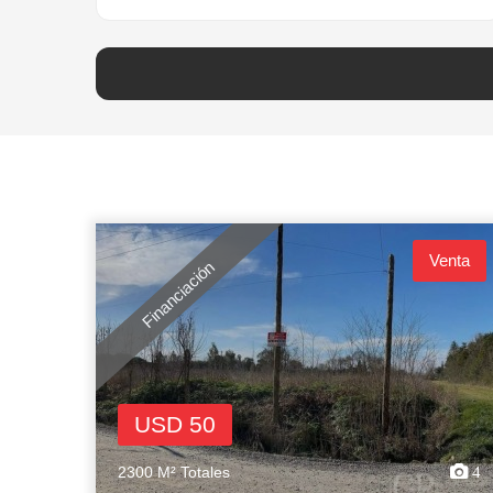
Venta
Financiación
USD 50
2300 M² Totales
4