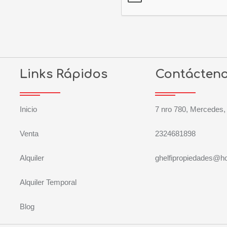
Links Rápidos
Contácten
Inicio
7 nro 780, Mercedes,
Venta
2324681898
Alquiler
ghelfipropiedades@h
Alquiler Temporal
Blog