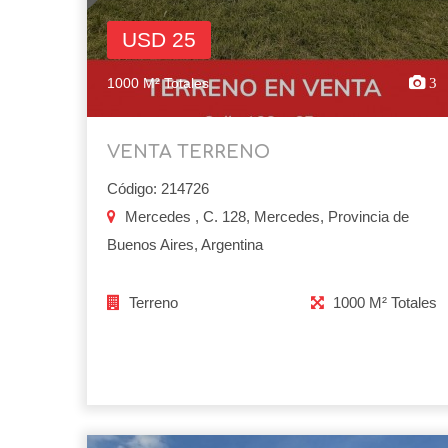
USD 25
1000 M² Totales
3
VENTA TERRENO
Código: 214726
Mercedes , C. 128, Mercedes, Provincia de
Buenos Aires, Argentina
Terreno
1000 M² Totales