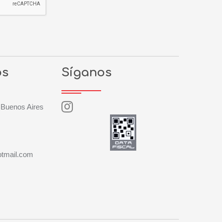
os
Síganos
 Buenos Aires
otmail.com