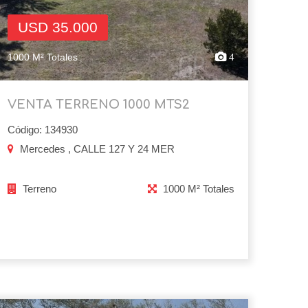
USD 35.000
1000 M² Totales
4
VENTA TERRENO 1000 MTS2
Código: 134930
Mercedes , CALLE 127 Y 24 MER
Terreno
1000 M² Totales