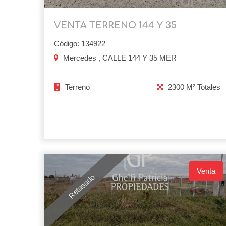
VENTA TERRENO 144 Y 35
Código: 134922
Mercedes , CALLE 144 Y 35 MER
Terreno
2300 M² Totales
Venta
Retasado