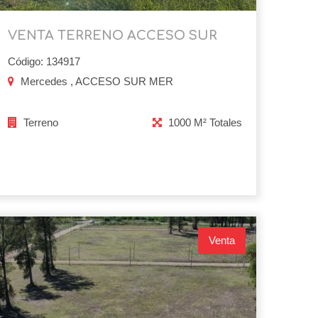
VENTA TERRENO ACCESO SUR
Código: 134917
Mercedes , ACCESO SUR MER
Terreno
1000 M² Totales
Venta