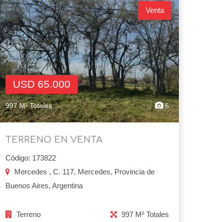
Venta
USD 65.000
997 M² Totales
6
TERRENO EN VENTA
Código: 173822
Mercedes , C. 117, Mercedes, Provincia de
Buenos Aires, Argentina
Terreno
997 M² Totales