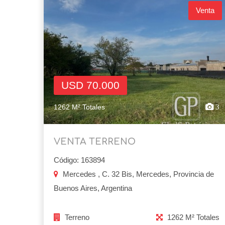
Venta
USD 70.000
1262 M² Totales
3
VENTA TERRENO
Código: 163894
Mercedes , C. 32 Bis, Mercedes, Provincia de
Buenos Aires, Argentina
Terreno
1262 M² Totales