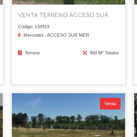
VENTA TERRENO ACCESO SUR
Código: 134919
Mercedes , ACCESO SUR MER
Terreno
900 M² Totales
Venta